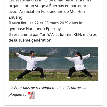
Les associations MHZ de Champillon et Reims
organisent un stage à Épernay en partenariat
avec l'Association Européenne de Mei Hua
Zhuang.
Il aura lieu les 22 et 23 mars 2025 dans le
gymnase Hanauer à Epernay.
Il sera animé par Yan YAN et Junmin REN, maîtres
de la 18ème génération.
→
Pour plus de renseignements téléchargez la
plaquette :