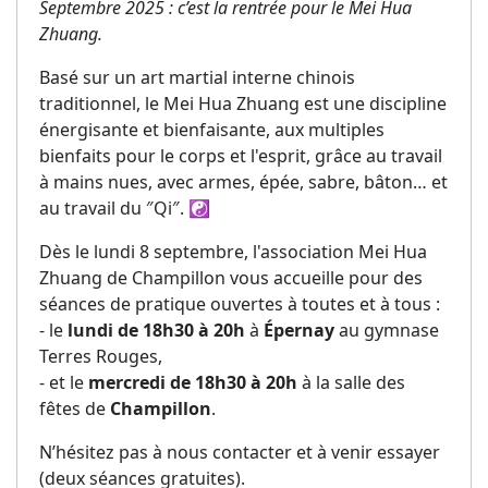
Septembre 2025 : c’est la rentrée pour le Mei Hua
Zhuang.
Basé sur un art martial interne chinois
traditionnel, le Mei Hua Zhuang est une discipline
énergisante et bienfaisante, aux multiples
bienfaits pour le corps et l'esprit, grâce au travail
à mains nues, avec armes, épée, sabre, bâton… et
au travail du ″Qi″. ☯️
Dès le lundi 8 septembre, l'association Mei Hua
Zhuang de Champillon vous accueille pour des
séances de pratique ouvertes à toutes et à tous :
- le
lundi de 18h30 à 20h
à
Épernay
au gymnase
Terres Rouges,
- et le
mercredi de 18h30 à 20h
à la salle des
fêtes de
Champillon
.
N’hésitez pas à nous contacter et à venir essayer
(deux séances gratuites).